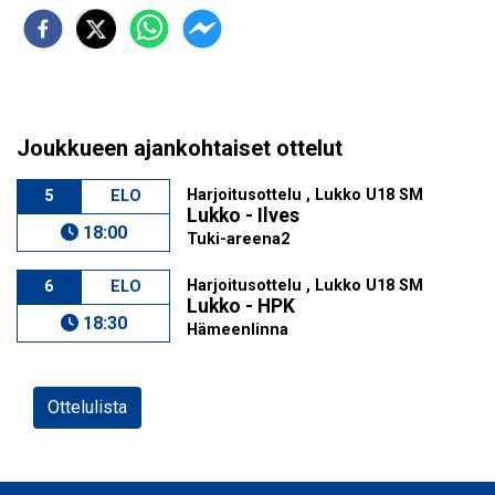
Joukkueen ajankohtaiset ottelut
Harjoitusottelu , Lukko U18 SM
5
ELO
Lukko - Ilves
18:00
Tuki-areena2
Harjoitusottelu , Lukko U18 SM
6
ELO
Lukko - HPK
18:30
Hämeenlinna
Ottelulista