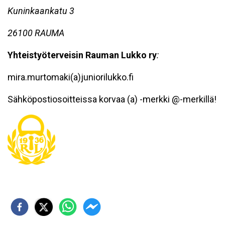
Kuninkaankatu 3
26100 RAUMA
Yhteistyöterveisin Rauman Lukko ry
:
mira.murtomaki(a)juniorilukko.fi
Sähköpostiosoitteissa korvaa (a) -merkki @-merkillä!