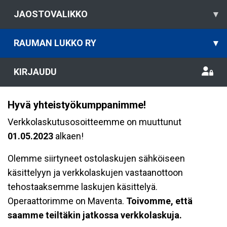
JAOSTOVALIKKO
▾
RAUMAN LUKKO RY
▾
KIRJAUDU
Hyvä yhteistyökumppanimme!
Verkkolaskutusosoitteemme on muuttunut
01.05.2023
alkaen!
Olemme siirtyneet ostolaskujen sähköiseen
käsittelyyn ja verkkolaskujen vastaanottoon
tehostaaksemme laskujen käsittelyä.
Operaattorimme on Maventa.
Toivomme, että
saamme teiltäkin jatkossa verkkolaskuja.