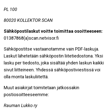
PL 100
80020 KOLLEKTOR SCAN
Sähköpostilaskut voitte toimittaa osoitteeseen:
01387868(a)scan.netvisor.fi
Sähköpostitse vastaanotamme vain PDF-laskuja.
Laskut lähetetään sähköpostin liitetiedostona. Yksi
lasku per tiedosto, joka sisältää yhden laskun kaikki
sivut liitteineen. Yhdessä sähköpostiviestissä voi
olla monta laskuliitettä.
Muut asiakirjat toimitetaan jatkossakin
postiosoitteeseemme:
Rauman Lukko ry