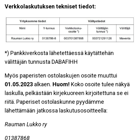
Verkkolaskutuksen tekniset tiedot:
*) Pankkiverkosta lähetettäessä käytättehän
välittäjän tunnusta DABAFIHH
Myös paperisten ostolaskujen osoite muuttui
01.05.2023
alkaen.
Huom!
Koko osoite tulee näkyä
laskulla, pelkästään kirjekuoreen kirjoitettuna se ei
riitä. Paperiset ostolaskunne pyydämme
lähettämään jatkossa laskutusosoitteella:
Rauman Lukko ry
01387868