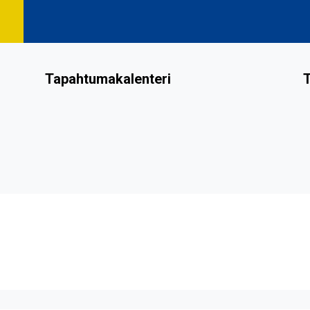
Tapahtumakalenteri
T