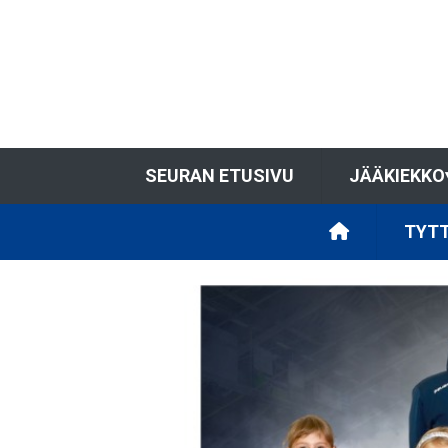
SEURAN ETUSIVU
JÄÄKIEKKO
TYTT