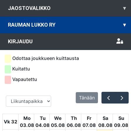
JAOSTOVALIKKO
▾
RAUMAN LUKKO RY
▾
KIRJAUDU