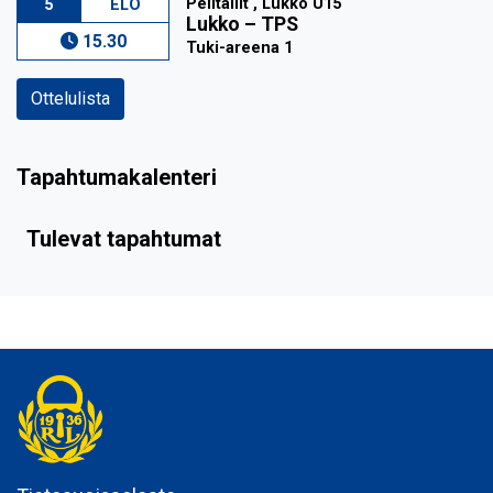
Pelitällit , Lukko U15
5
ELO
Lukko
–
TPS
15.30
Tuki-areena 1
Ottelulista
Tapahtumakalenteri
Tulevat tapahtumat