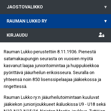
JAOSTOVALIKKO
▾
RAUMAN LUKKO RY
▾
KIRJAUDU
Rauman Lukko perustettiin 8.11.1936. Pienestä
satamakaupungin seurasta on vuosien myötä
kasvanut laajaa junioritoimintaa ja huippukiekkoa
pyörittävä jääurheilun erikoisseura. Seuralla on
yhteensä noin 850 lisenssipelaajaa jääkiekossa ja
ringettessä.
Rauman Lukko ry:n jääurheilutoimintaan kuuluvat
jääkiekon juniorijoukkueet ikäluokissa U9 - U18 sekä