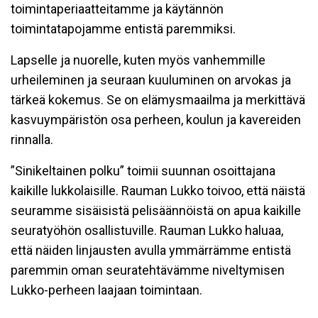
toimintaperiaatteitamme ja käytännön
toimintatapojamme entistä paremmiksi.
Lapselle ja nuorelle, kuten myös vanhemmille
urheileminen ja seuraan kuuluminen on arvokas ja
tärkeä kokemus. Se on elämysmaailma ja merkittävä
kasvuympäristön osa perheen, koulun ja kavereiden
rinnalla.
”Sinikeltainen polku” toimii suunnan osoittajana
kaikille lukkolaisille. Rauman Lukko toivoo, että näistä
seuramme sisäisistä pelisäännöistä on apua kaikille
seuratyöhön osallistuville. Rauman Lukko haluaa,
että näiden linjausten avulla ymmärrämme entistä
paremmin oman seuratehtävämme niveltymisen
Lukko-perheen laajaan toimintaan.