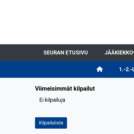
SEURAN ETUSIVU
JÄÄKIEKKO
1.-2.
Viimeisimmät kilpailut
Ei kilpailuja
Kilpailulista