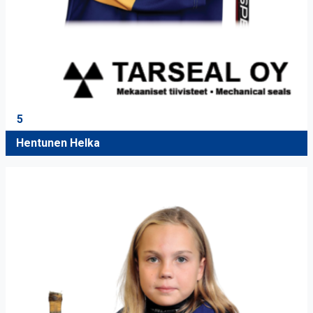
5
Hentunen Helka