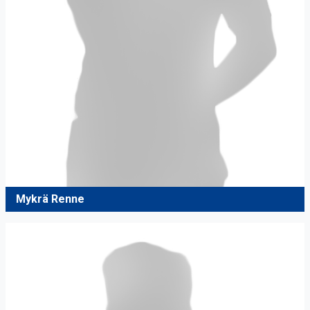
Mykrä Renne