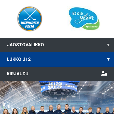
JAOSTOVALIKKO
▾
LUKKO U12
▾
KIRJAUDU