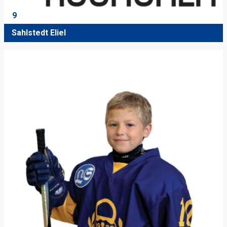
9
Sahlstedt Eliel