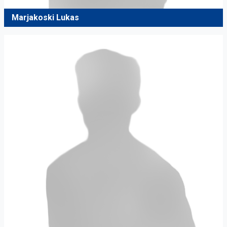
Marjakoski Lukas