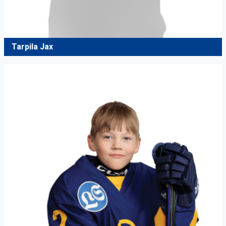
Tarpila Jax