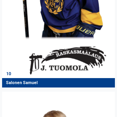
10
Salonen Samuel