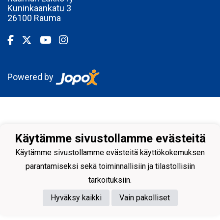
Kuninkaankatu 3
26100 Rauma
Powered by
Käytämme sivustollamme evästeitä
Käytämme sivustollamme evästeitä käyttökokemuksen
parantamiseksi sekä toiminnallisiin ja tilastollisiin
tarkoituksiin.
Hyväksy kaikki
Vain pakolliset