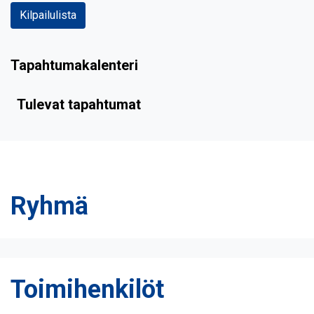
Kilpailulista
Tapahtumakalenteri
Tulevat tapahtumat
Ryhmä
Toimihenkilöt