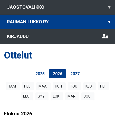
JAOSTOVALIKKO
▾
RAUMAN LUKKO RY
▾
KIRJAUDU
Ottelut
2025
2026
2027
TAM
HEL
MAA
HUH
TOU
KES
HEI
ELO
SYY
LOK
MAR
JOU
Elokuu
2026