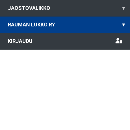
JAOSTOVALIKKO
▾
RAUMAN LUKKO RY
▾
KIRJAUDU