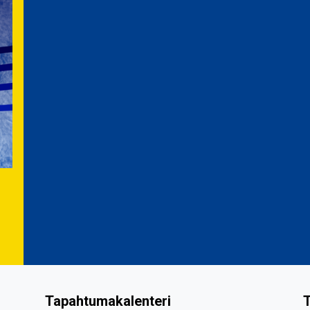
Tapahtumakalenteri
T