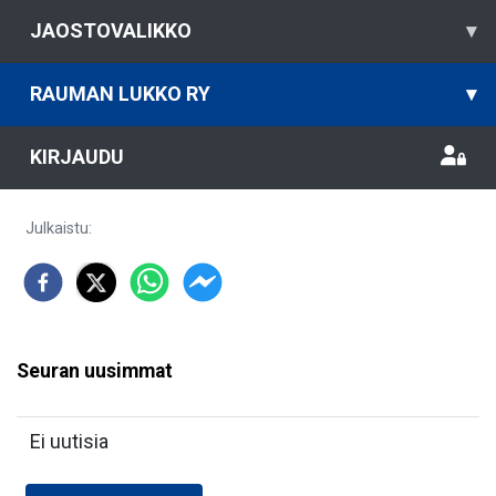
JAOSTOVALIKKO
▾
RAUMAN LUKKO RY
▾
KIRJAUDU
Julkaistu
:
Seuran uusimmat
Ei uutisia