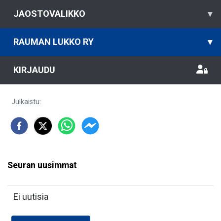
JAOSTOVALIKKO
▾
RAUMAN LUKKO RY
▾
KIRJAUDU
Julkaistu
:
Seuran uusimmat
Ei uutisia