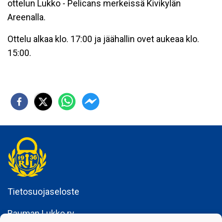
ottelun Lukko - Pelicans merkeissä Kivikylän
Areenalla.
Ottelu alkaa klo. 17:00 ja jäähallin ovet aukeaa klo.
15:00.
Tietosuojaseloste
Rauman Lukko ry