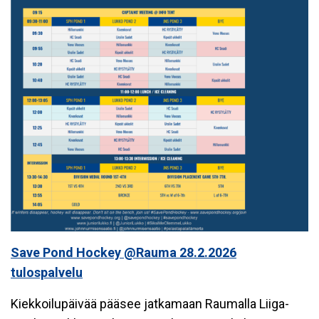
Save Pond Hockey @Rauma 28.2.2026
tulospalvelu
Kiekkoilupäivää pääsee jatkamaan Raumalla Liiga-