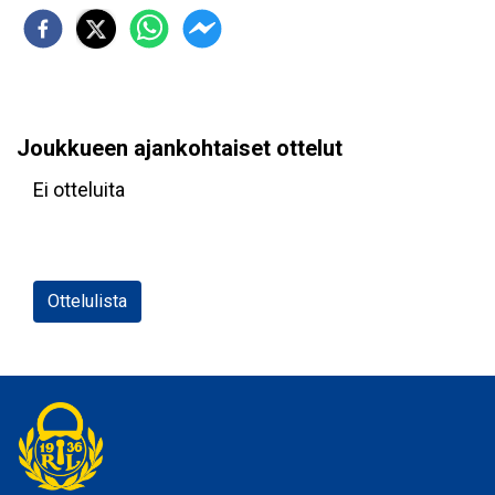
Joukkueen ajankohtaiset ottelut
Ei otteluita
Ottelulista