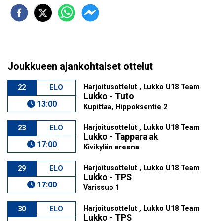
Joukkueen ajankohtaiset ottelut
Harjoitusottelut , Lukko U18 Team
22
ELO
Lukko - Tuto
13:00
Kupittaa, Hippoksentie 2
Harjoitusottelut , Lukko U18 Team
23
ELO
Lukko - Tappara ak
17:00
Kivikylän areena
Harjoitusottelut , Lukko U18 Team
29
ELO
Lukko - TPS
17:00
Varissuo 1
Harjoitusottelut , Lukko U18 Team
30
ELO
Lukko - TPS