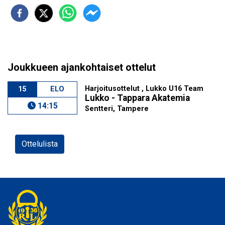
Joukkueen ajankohtaiset ottelut
Harjoitusottelut , Lukko U16 Team
15
ELO
Lukko - Tappara Akatemia
14:15
Sentteri, Tampere
Ottelulista