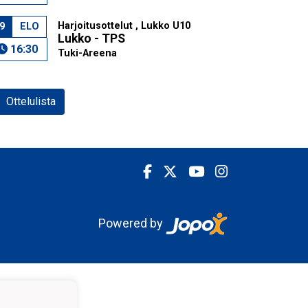
Harjoitusottelut , Lukko U10
9
ELO
Lukko - TPS
16:30
Tuki-Areena
Ottelulista
Powered by