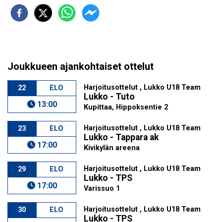
Joukkueen ajankohtaiset ottelut
Harjoitusottelut , Lukko U18 Team
22
ELO
Lukko - Tuto
13:00
Kupittaa, Hippoksentie 2
Harjoitusottelut , Lukko U18 Team
23
ELO
Lukko - Tappara ak
17:00
Kivikylän areena
Harjoitusottelut , Lukko U18 Team
29
ELO
Lukko - TPS
17:00
Varissuo 1
Harjoitusottelut , Lukko U18 Team
30
ELO
Lukko - TPS