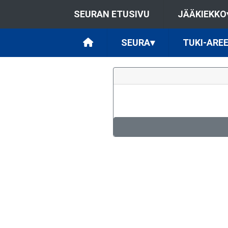
SEURAN ETUSIVU
JÄÄKIEKKO
SEURA
▾
TUKI-ARE