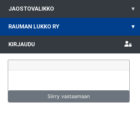
JAOSTOVALIKKO
▾
RAUMAN LUKKO RY
▾
KIRJAUDU