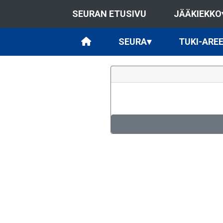
SEURAN ETUSIVU
JÄÄKIEKKO
SEURA
▾
TUKI-ARE