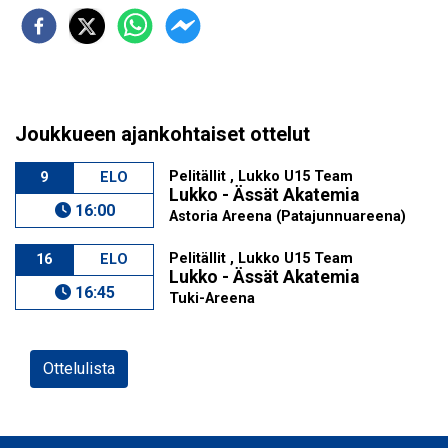
Joukkueen ajankohtaiset ottelut
Pelitällit , Lukko U15 Team
9
ELO
Lukko - Ässät Akatemia
16:00
Astoria Areena (Patajunnuareena)
Pelitällit , Lukko U15 Team
16
ELO
Lukko - Ässät Akatemia
16:45
Tuki-Areena
Ottelulista