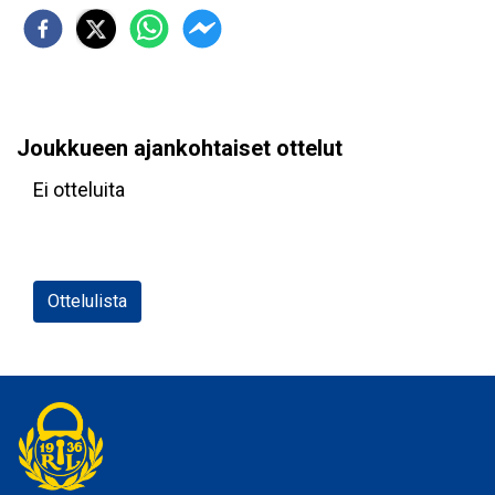
Joukkueen ajankohtaiset ottelut
Ei otteluita
Ottelulista