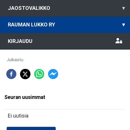
JAOSTOVALIKKO
▾
RAUMAN LUKKO RY
▾
KIRJAUDU
Julkaistu
:
Seuran uusimmat
Ei uutisia