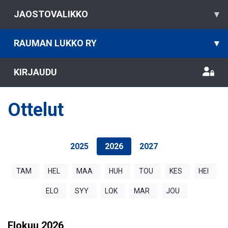
JAOSTOVALIKKO
▾
RAUMAN LUKKO RY
▾
KIRJAUDU
Ottelut
2025
2026
2027
TAM
HEL
MAA
HUH
TOU
KES
HEI
ELO
SYY
LOK
MAR
JOU
Elokuu
2026