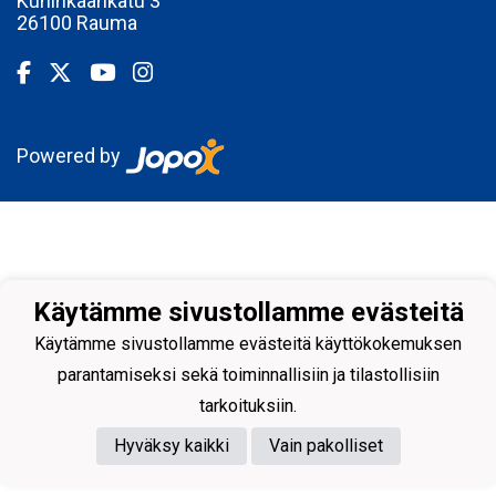
Kuninkaankatu 3
26100 Rauma
Powered by
Käytämme sivustollamme evästeitä
Käytämme sivustollamme evästeitä käyttökokemuksen
parantamiseksi sekä toiminnallisiin ja tilastollisiin
tarkoituksiin.
Hyväksy kaikki
Vain pakolliset