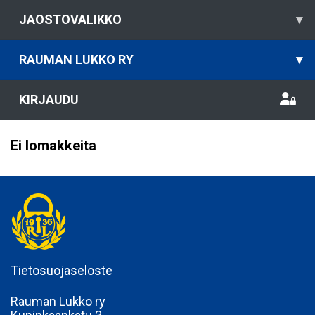
JAOSTOVALIKKO
▾
RAUMAN LUKKO RY
▾
KIRJAUDU
Ei lomakkeita
Tietosuojaseloste
Rauman Lukko ry