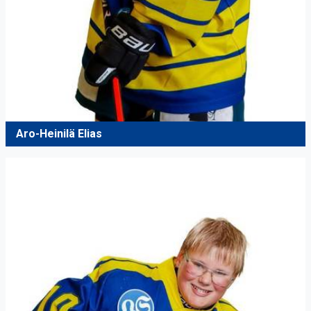
Aro-Heinilä Elias