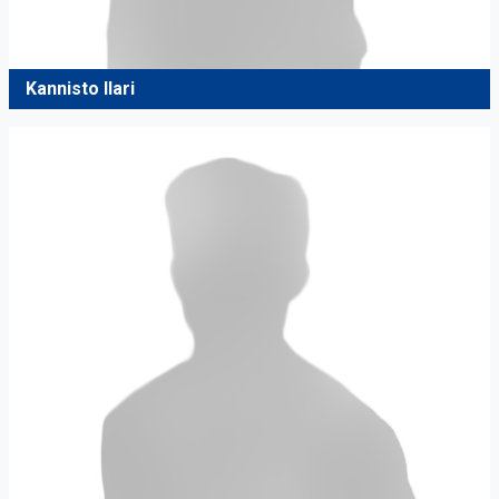
Kannisto Ilari