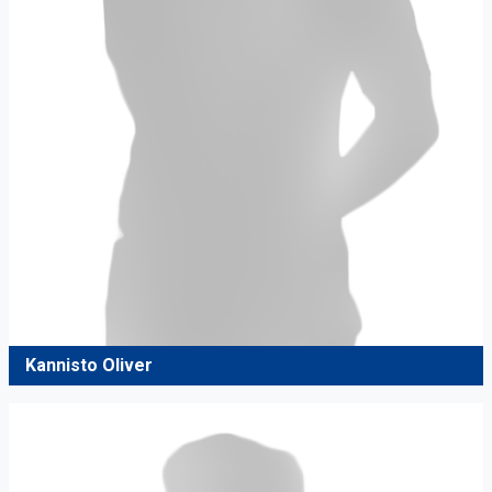
Kannisto Oliver