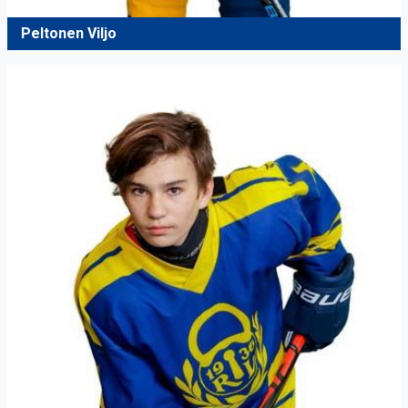
Peltonen Viljo