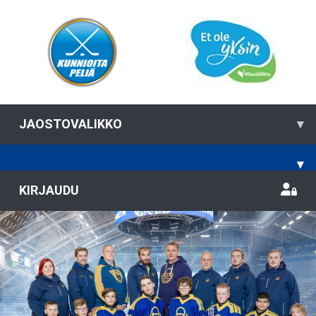
JAOSTOVALIKKO
▾
▾
KIRJAUDU