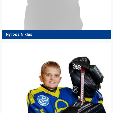
Nyroos Niklas