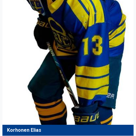
Korhonen Elias