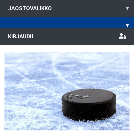
JAOSTOVALIKKO
▾
▾
KIRJAUDU