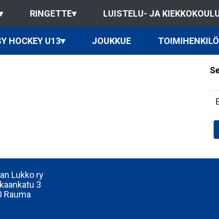
▾
RINGETTE
▾
LUISTELU- JA KIEKKOKOUL
Y HOCKEY U13
▾
JOUKKUE
TOIMIHENKIL
Se
n Lukko ry
kaankatu 3
0 Rauma