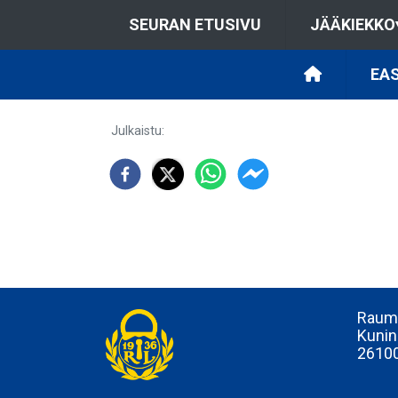
SEURAN ETUSIVU
JÄÄKIEKKO
EAS
Julkaistu
:
Rauma
Kunin
2610