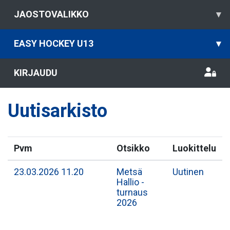
JAOSTOVALIKKO
▾
EASY HOCKEY U13
▾
KIRJAUDU
Uutisarkisto
Pvm
Otsikko
Luokittelu
23.03.2026 11.20
Metsä
Uutinen
Hallio -
turnaus
2026