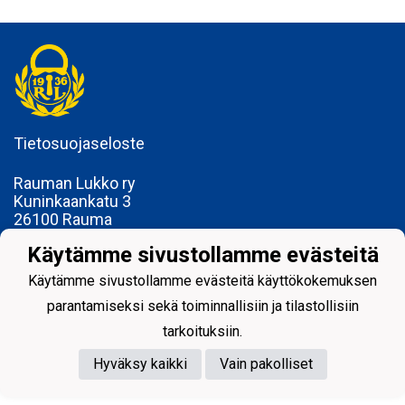
Tietosuojaseloste
Rauman Lukko ry
Kuninkaankatu 3
26100 Rauma
Käytämme sivustollamme evästeitä
Käytämme sivustollamme evästeitä käyttökokemuksen
parantamiseksi sekä toiminnallisiin ja tilastollisiin
Powered by
tarkoituksiin.
Hyväksy kaikki
Vain pakolliset