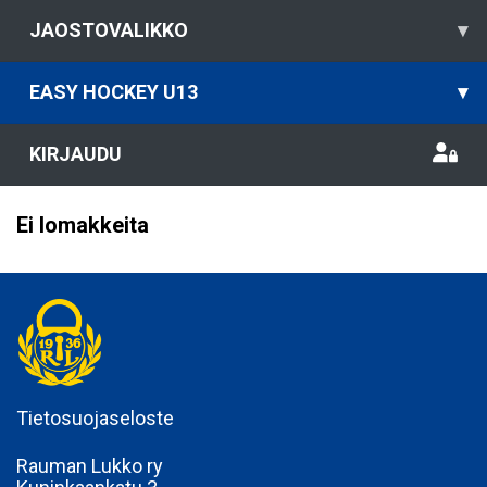
JAOSTOVALIKKO
▾
EASY HOCKEY U13
▾
KIRJAUDU
Ei lomakkeita
Tietosuojaseloste
Rauman Lukko ry