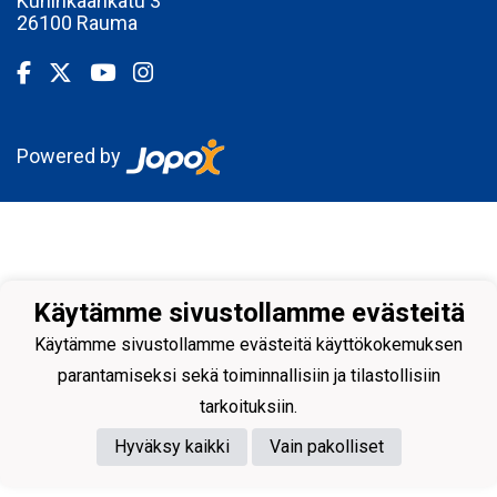
Kuninkaankatu 3
26100 Rauma
Powered by
Käytämme sivustollamme evästeitä
Käytämme sivustollamme evästeitä käyttökokemuksen
parantamiseksi sekä toiminnallisiin ja tilastollisiin
tarkoituksiin.
Hyväksy kaikki
Vain pakolliset