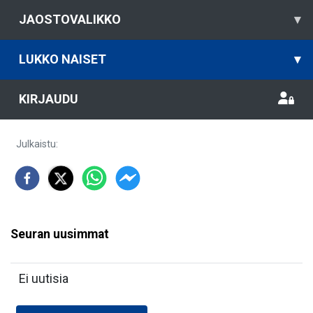
JAOSTOVALIKKO
▾
LUKKO NAISET
▾
KIRJAUDU
Julkaistu
:
Seuran uusimmat
Ei uutisia