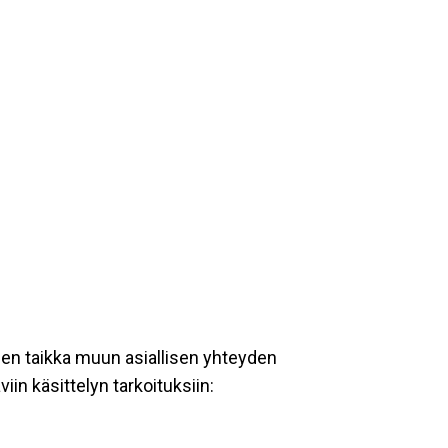
een taikka muun asiallisen yhteyden
iin käsittelyn tarkoituksiin: