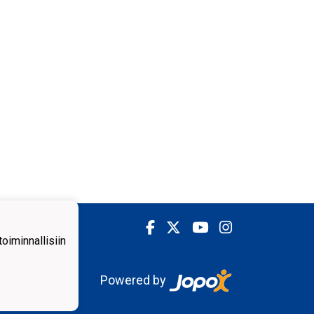
iminnallisiin
Powered by