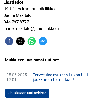
Lisätiedot:
U9-U11 valmennuspäällikkö
Janne Mäkitalo
044 797 8777
janne.makitalo@juniorilukko.fi
Joukkueen uusimmat uutiset
05.06.2025
Tervetuloa mukaan Lukon U11 -
17.01
joukkueen toimintaan!
Joukkueen uutisarkisto