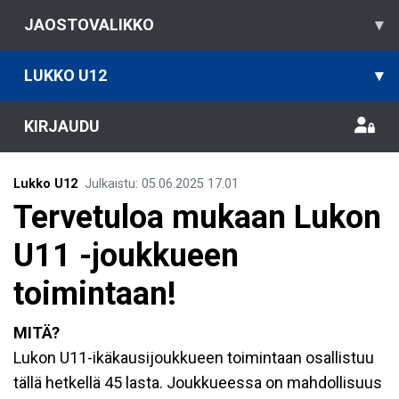
JAOSTOVALIKKO
▾
LUKKO U12
▾
KIRJAUDU
Lukko U12
Julkaistu
:
05.06.2025
17.01
Tervetuloa mukaan Lukon
U11 -joukkueen
toimintaan!
MITÄ?
Lukon U11-ikäkausijoukkueen toimintaan osallistuu
tällä hetkellä 45 lasta. Joukkueessa on mahdollisuus