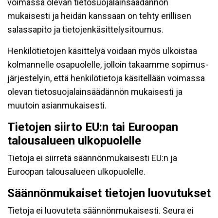
voimassa olevan tietosuojalainsäädännön
mukaisesti ja heidän kanssaan on tehty erillisen
salassapito ja tietojenkäsittelysitoumus.
Henkilötietojen käsittelyä voidaan myös ulkoistaa
kolmannelle osapuolelle, jolloin takaamme sopimus-
järjestelyin, että henkilötietoja käsitellään voimassa
olevan tietosuojalainsäädännön mukaisesti ja
muutoin asianmukaisesti.
Tietojen siirto EU:n tai Euroopan
talousalueen ulkopuolelle
Tietoja ei siirretä säännönmukaisesti EU:n ja
Euroopan talousalueen ulkopuolelle.
Säännönmukaiset tietojen luovutukset
Tietoja ei luovuteta säännönmukaisesti. Seura ei