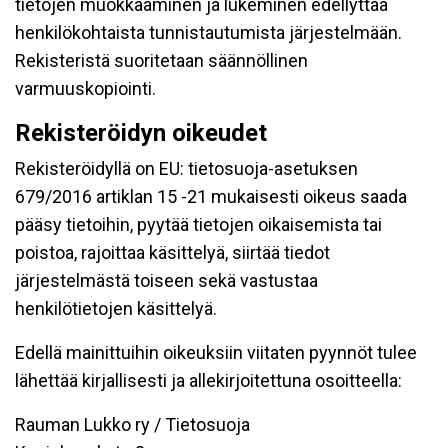
tietojen muokkaaminen ja lukeminen edellyttää
henkilökohtaista tunnistautumista järjestelmään.
Rekisteristä suoritetaan säännöllinen
varmuuskopiointi.
Rekisteröidyn oikeudet
Rekisteröidyllä on EU: tietosuoja-asetuksen
679/2016 artiklan 15 -21 mukaisesti oikeus saada
pääsy tietoihin, pyytää tietojen oikaisemista tai
poistoa, rajoittaa käsittelyä, siirtää tiedot
järjestelmästä toiseen sekä vastustaa
henkilötietojen käsittelyä.
Edellä mainittuihin oikeuksiin viitaten pyynnöt tulee
lähettää kirjallisesti ja allekirjoitettuna osoitteella:
Rauman Lukko ry / Tietosuoja