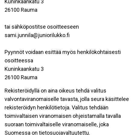
Kuninkaankatu 3
26100 Rauma
tai sähköpostitse osoitteeseen
sami.junnila@juniorilukko.fi
Pyynnöt voidaan esittää myös henkilökohtaisesti
osoitteessa
Kuninkaankatu 3
26100 Rauma
Rekisteröidyllä on aina oikeus tehdä valitus
valvontaviranomaiselle tavasta, jolla seura käsittelee
rekisteröidyn henkilötietoja. Valitus tehdään
toimivaltaisen viranomaisen ohjeistamalla tavalla
suoraan toimivaltaiselle viranomaiselle, joka
Suomessa on tietosuojavaltuutettu.