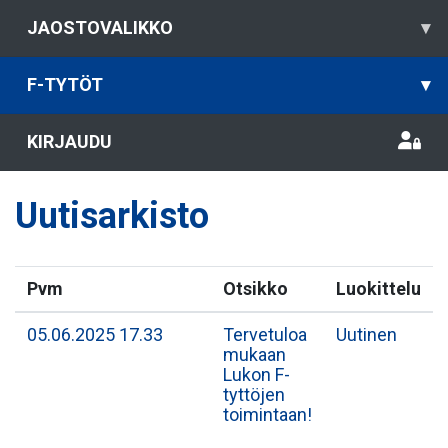
JAOSTOVALIKKO
▾
F-TYTÖT
▾
KIRJAUDU
Uutisarkisto
Pvm
Otsikko
Luokittelu
05.06.2025 17.33
Tervetuloa
Uutinen
mukaan
Lukon F-
tyttöjen
toimintaan!