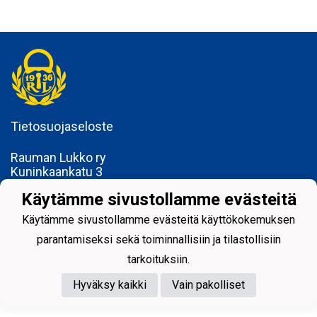
Tietosuojaseloste
Rauman Lukko ry
Kuninkaankatu 3
26100 Rauma
Käytämme sivustollamme evästeitä
Käytämme sivustollamme evästeitä käyttökokemuksen
parantamiseksi sekä toiminnallisiin ja tilastollisiin
tarkoituksiin.
Powered by
Hyväksy kaikki
Vain pakolliset