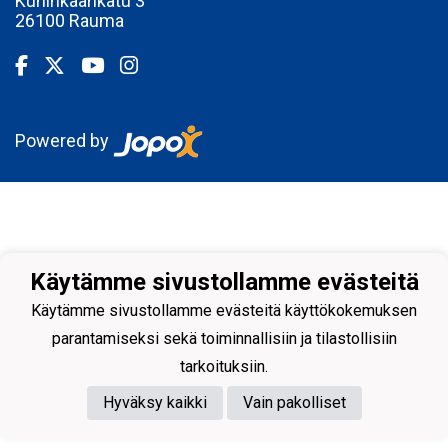
Kuninkaankatu 3
26100 Rauma
Powered by
Käytämme sivustollamme evästeitä
Käytämme sivustollamme evästeitä käyttökokemuksen
parantamiseksi sekä toiminnallisiin ja tilastollisiin
tarkoituksiin.
Hyväksy kaikki
Vain pakolliset