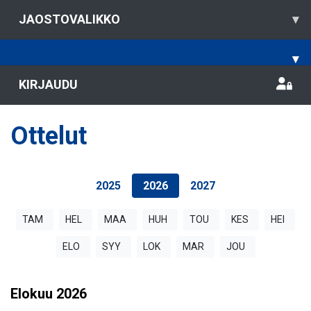
JAOSTOVALIKKO
▾
▾
KIRJAUDU
Ottelut
2025
2026
2027
TAM
HEL
MAA
HUH
TOU
KES
HEI
ELO
SYY
LOK
MAR
JOU
Elokuu
2026