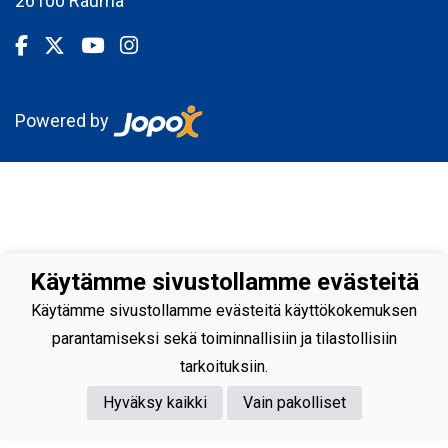
26100 Rauma
Powered by
Käytämme sivustollamme evästeitä
Käytämme sivustollamme evästeitä käyttökokemuksen
parantamiseksi sekä toiminnallisiin ja tilastollisiin
tarkoituksiin.
Hyväksy kaikki
Vain pakolliset