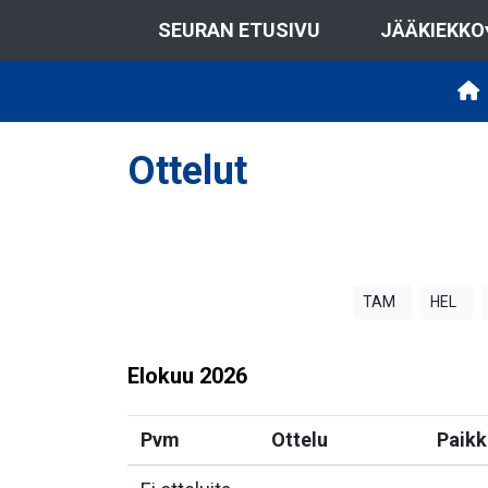
SEURAN ETUSIVU
JÄÄKIEKKO
Ottelut
TAM
HEL
Elokuu
2026
Pvm
Ottelu
Paikk