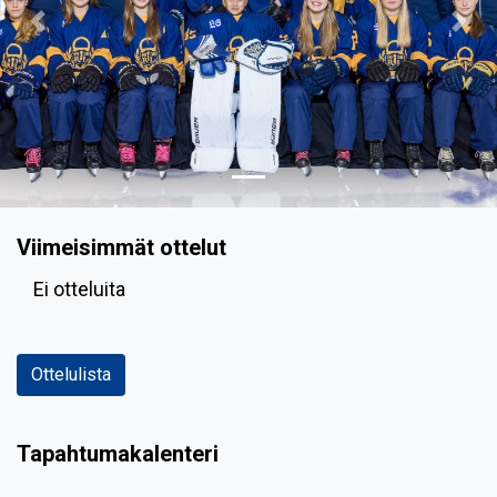
Previous
Nex
Viimeisimmät ottelut
Ei otteluita
Ottelulista
Tapahtumakalenteri