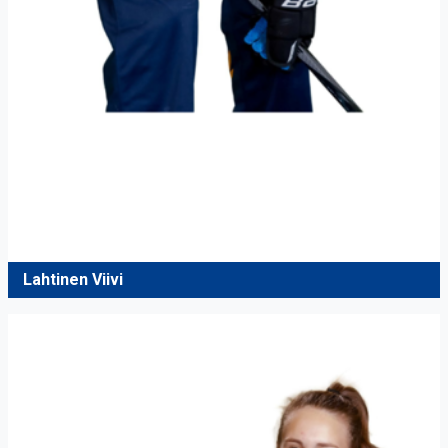
Lahtinen Viivi