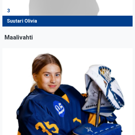
3
Suutari Olivia
Maalivahti