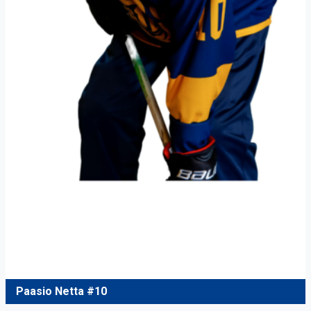
Paasio Netta #10