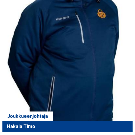
Joukkueenjohtaja
Hakala Timo