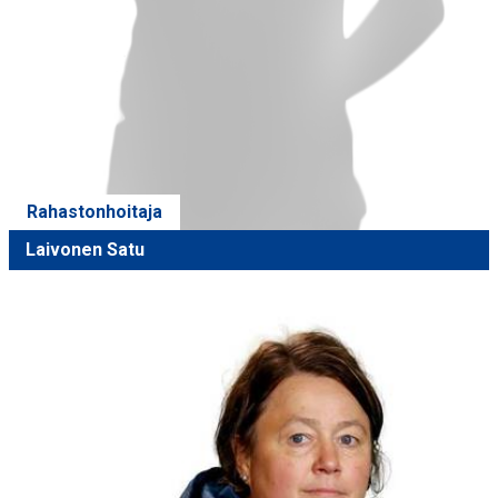
Rahastonhoitaja
Laivonen Satu