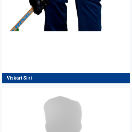
Viskari Siiri