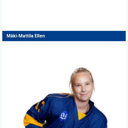
Mäki-Mattila Ellen