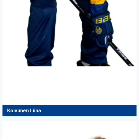
Koivunen Liina