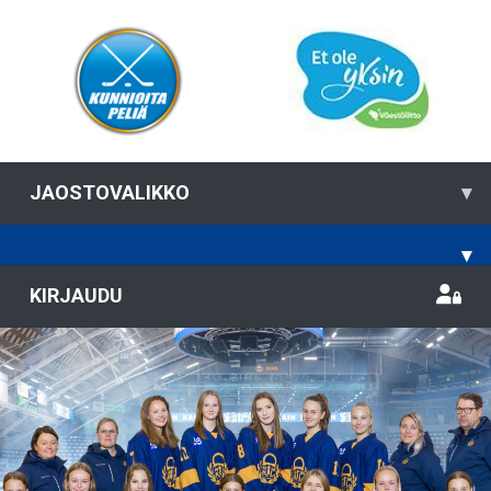
JAOSTOVALIKKO
▾
▾
KIRJAUDU