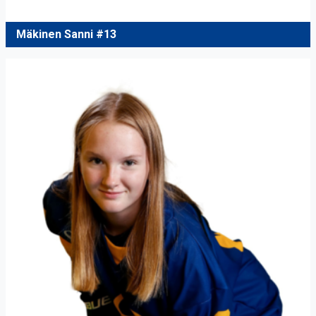
Mäkinen Sanni #13