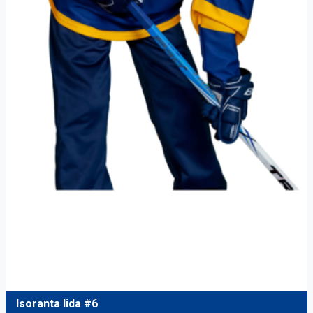
Isoranta Iida #6