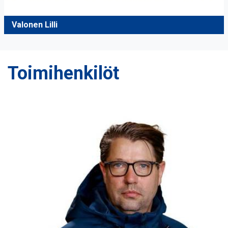
Valonen Lilli
Toimihenkilöt