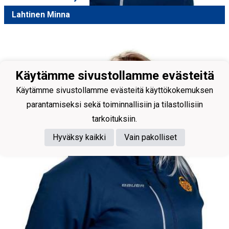
Lahtinen Minna
Käytämme sivustollamme evästeitä
Käytämme sivustollamme evästeitä käyttökokemuksen
parantamiseksi sekä toiminnallisiin ja tilastollisiin
tarkoituksiin.
Hyväksy kaikki
Vain pakolliset