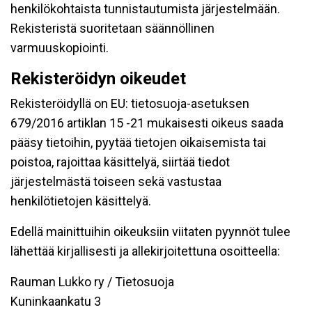
henkilökohtaista tunnistautumista järjestelmään.
Rekisteristä suoritetaan säännöllinen
varmuuskopiointi.
Rekisteröidyn oikeudet
Rekisteröidyllä on EU: tietosuoja-asetuksen
679/2016 artiklan 15 -21 mukaisesti oikeus saada
pääsy tietoihin, pyytää tietojen oikaisemista tai
poistoa, rajoittaa käsittelyä, siirtää tiedot
järjestelmästä toiseen sekä vastustaa
henkilötietojen käsittelyä.
Edellä mainittuihin oikeuksiin viitaten pyynnöt tulee
lähettää kirjallisesti ja allekirjoitettuna osoitteella:
Rauman Lukko ry / Tietosuoja
Kuninkaankatu 3