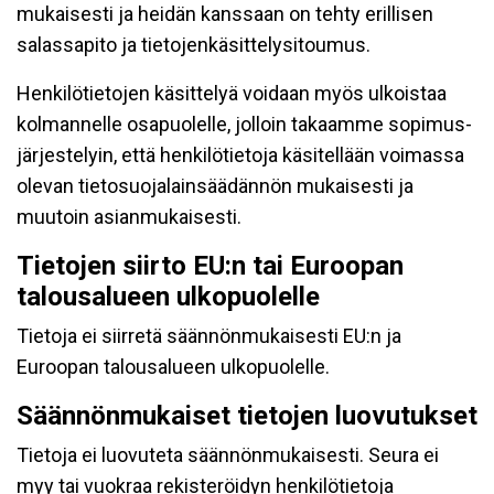
mukaisesti ja heidän kanssaan on tehty erillisen
salassapito ja tietojenkäsittelysitoumus.
Henkilötietojen käsittelyä voidaan myös ulkoistaa
kolmannelle osapuolelle, jolloin takaamme sopimus-
järjestelyin, että henkilötietoja käsitellään voimassa
olevan tietosuojalainsäädännön mukaisesti ja
muutoin asianmukaisesti.
Tietojen siirto EU:n tai Euroopan
talousalueen ulkopuolelle
Tietoja ei siirretä säännönmukaisesti EU:n ja
Euroopan talousalueen ulkopuolelle.
Säännönmukaiset tietojen luovutukset
Tietoja ei luovuteta säännönmukaisesti. Seura ei
myy tai vuokraa rekisteröidyn henkilötietoja