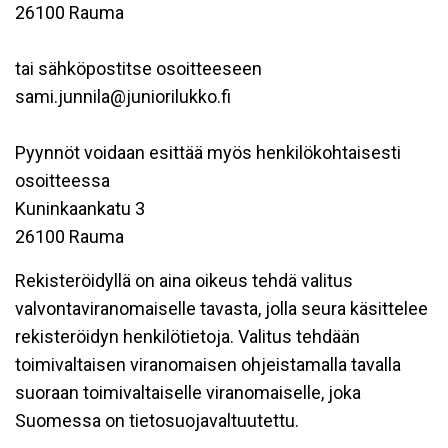
26100 Rauma
tai sähköpostitse osoitteeseen
sami.junnila@juniorilukko.fi
Pyynnöt voidaan esittää myös henkilökohtaisesti
osoitteessa
Kuninkaankatu 3
26100 Rauma
Rekisteröidyllä on aina oikeus tehdä valitus
valvontaviranomaiselle tavasta, jolla seura käsittelee
rekisteröidyn henkilötietoja. Valitus tehdään
toimivaltaisen viranomaisen ohjeistamalla tavalla
suoraan toimivaltaiselle viranomaiselle, joka
Suomessa on tietosuojavaltuutettu.