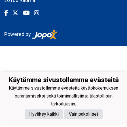
26100 Rauma
Powered by
Käytämme sivustollamme evästeitä
Käytämme sivustollamme evästeitä käyttökokemuksen
parantamiseksi sekä toiminnallisiin ja tilastollisiin
tarkoituksiin.
Hyväksy kaikki
Vain pakolliset