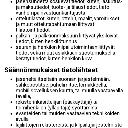
jäsensuhdetta koskevat tiedot, kuten, laskutus-
ja maksutiedot, tuote- ja tilaustiedot, tieto
vanhempainvastuunkantajasta
ottelutilastot, kuten, ottelut, maalit, varoitukset
ja muut ottelutapahtumaan liittyvät
tilastointitiedot
palkan- ja palkkionmaksuun liittyvät yksilöivät
tiedot, kuten henkilötunnus
seuran ja henkilön kilpailutoimintaan liittyvät
tiedot sekä muut asiakkaan suostumuksella
kerätyt tiedot, kuten henkilön kuva
Säännönmukaiset tietolähteet
jäseneltä itseltään suoraan järjestelmään,
sähköpostitse, puhelimitse, lomakkeella,
mobiilisovelluksen kautta, tai muulla vastaavalla
tavalla,
rekisterinkäsittelijän (pääkäyttäjä) tai
toimihenkilön (ylläpitäjä) syöttäminä
evästeiden tai muiden vastaavien tekniikoiden
avulla
lajiliittojen rekistereistä ja kilpailujärjestelmistä