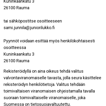
Kuninkaankatu 3
26100 Rauma
tai sähköpostitse osoitteeseen
sami.junnila@juniorilukko.fi
Pyynnöt voidaan esittää myös henkilökohtaisesti
osoitteessa
Kuninkaankatu 3
26100 Rauma
Rekisteröidyllä on aina oikeus tehdä valitus
valvontaviranomaiselle tavasta, jolla seura käsittelee
rekisteröidyn henkilötietoja. Valitus tehdään
toimivaltaisen viranomaisen ohjeistamalla tavalla
suoraan toimivaltaiselle viranomaiselle, joka
Suomessa on tietosuojavaltuutettu.