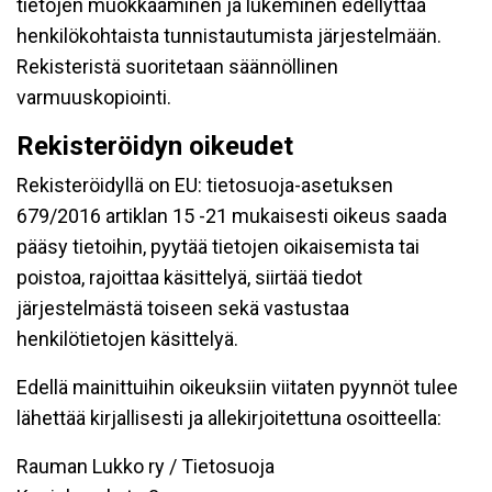
tietojen muokkaaminen ja lukeminen edellyttää
henkilökohtaista tunnistautumista järjestelmään.
Rekisteristä suoritetaan säännöllinen
varmuuskopiointi.
Rekisteröidyn oikeudet
Rekisteröidyllä on EU: tietosuoja-asetuksen
679/2016 artiklan 15 -21 mukaisesti oikeus saada
pääsy tietoihin, pyytää tietojen oikaisemista tai
poistoa, rajoittaa käsittelyä, siirtää tiedot
järjestelmästä toiseen sekä vastustaa
henkilötietojen käsittelyä.
Edellä mainittuihin oikeuksiin viitaten pyynnöt tulee
lähettää kirjallisesti ja allekirjoitettuna osoitteella:
Rauman Lukko ry / Tietosuoja