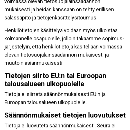
voimassa olevan tietosuojalainsäädännön
mukaisesti ja heidän kanssaan on tehty erillisen
salassapito ja tietojenkäsittelysitoumus.
Henkilötietojen käsittelyä voidaan myös ulkoistaa
kolmannelle osapuolelle, jolloin takaamme sopimus-
järjestelyin, että henkilötietoja käsitellään voimassa
olevan tietosuojalainsäädännön mukaisesti ja
muutoin asianmukaisesti.
Tietojen siirto EU:n tai Euroopan
talousalueen ulkopuolelle
Tietoja ei siirretä säännönmukaisesti EU:n ja
Euroopan talousalueen ulkopuolelle.
Säännönmukaiset tietojen luovutukset
Tietoja ei luovuteta säännönmukaisesti. Seura ei