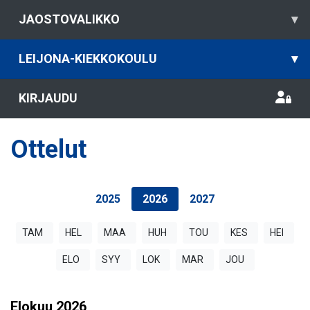
JAOSTOVALIKKO
▾
LEIJONA-KIEKKOKOULU
▾
KIRJAUDU
Ottelut
2025
2026
2027
TAM
HEL
MAA
HUH
TOU
KES
HEI
ELO
SYY
LOK
MAR
JOU
Elokuu
2026