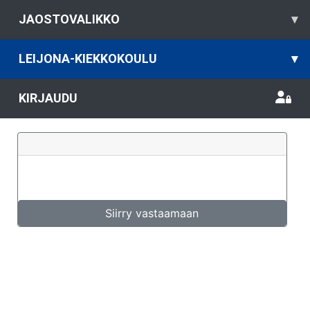
JAOSTOVALIKKO
▾
LEIJONA-KIEKKOKOULU
▾
KIRJAUDU